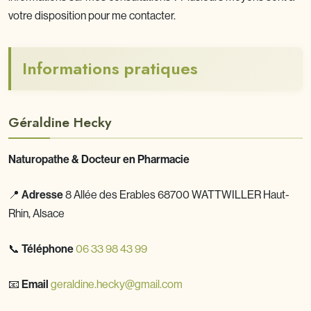
votre disposition pour me contacter.
Informations pratiques
Géraldine Hecky
Naturopathe & Docteur en Pharmacie
📍
Adresse
8 Allée des Erables 68700 WATTWILLER Haut-
Rhin, Alsace
📞
Téléphone
06 33 98 43 99
📧
Email
geraldine.hecky@gmail.com