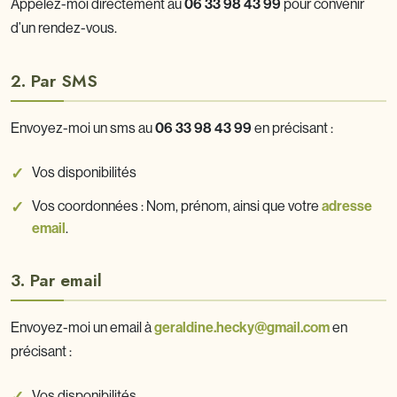
Appelez-moi directement au
06 33 98 43 99
pour convenir
d’un rendez-vous.
2. Par SMS
Envoyez-moi un sms au
06 33 98 43 99
en précisant :
Vos disponibilités
Vos coordonnées : Nom, prénom, ainsi que votre
adresse
email
.
3. Par email
Envoyez-moi un email à
geraldine.hecky@gmail.com
en
précisant :
Vos disponibilités